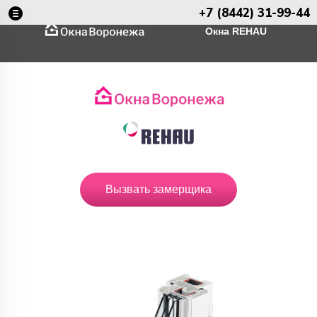
+7 (8442) 31-99-44
Окна REHAU
О нас
Произ
Вызвать замерщика