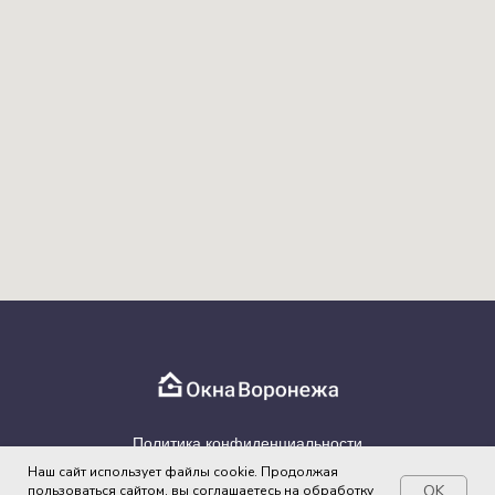
Политика конфиденциальности
Наш сайт использует файлы cookie. Продолжая
2022 © ОКНА ВОРОНЕЖА
+7 (473) 228-48-68
OK
пользоваться сайтом, вы соглашаетесь на обработку